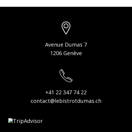
Avenue Dumas 7
1206 Genève
+41 22 347 74 22
contact@lebistrotdumas.ch