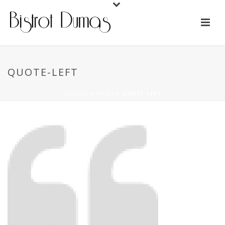
QUOTE-LEFT
ACCUEIL
»
MENU
»
QUOTE-LEFT