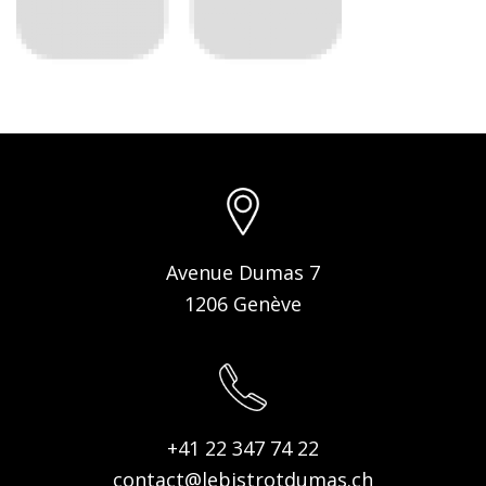
Avenue Dumas 7
1206 Genève
+41 22 347 74 22
contact@lebistrotdumas.ch