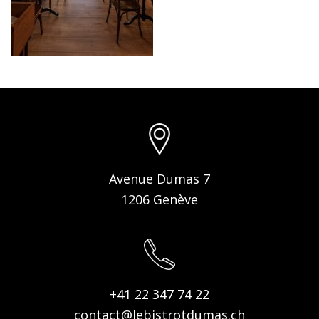
Avenue Dumas 7
1206 Genève
+41 22 347 74 22
contact@lebistrotdumas.ch