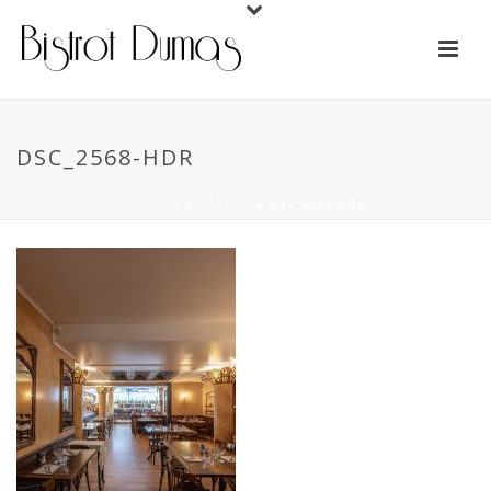
DSC_2568-HDR
ACCUEIL
»
GALERIE
»
DSC_2568-HDR