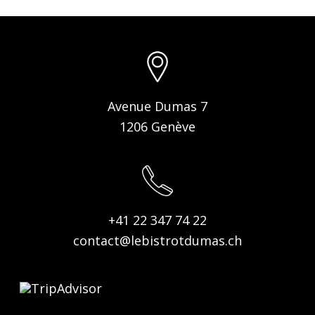
Avenue Dumas 7
1206 Genève
+41 22 347 74 22
contact@lebistrotdumas.ch