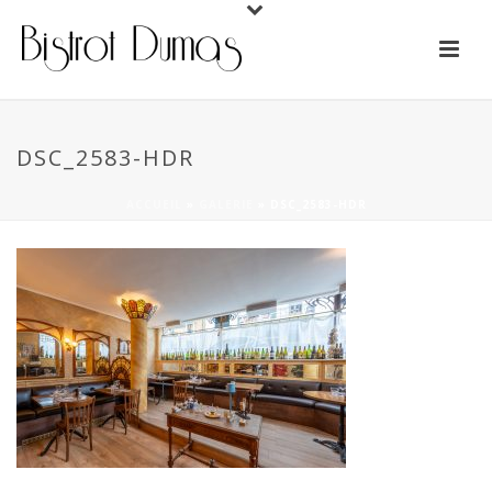
DSC_2583-HDR
ACCUEIL
»
GALERIE
»
DSC_2583-HDR